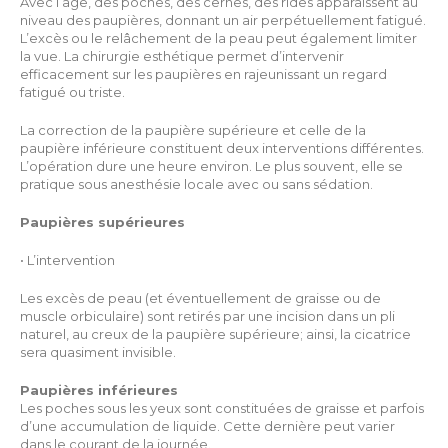
Avec l’âge, des poches, des cernes, des rides apparaissent au
niveau des paupières, donnant un air perpétuellement fatigué.
L’excès ou le relâchement de la peau peut également limiter
la vue. La chirurgie esthétique permet d’intervenir
efficacement sur les paupières en rajeunissant un regard
fatigué ou triste.
La correction de la paupière supérieure et celle de la
paupière inférieure constituent deux interventions différentes.
L’opération dure une heure environ. Le plus souvent, elle se
pratique sous anesthésie locale avec ou sans sédation.
Paupières supérieures
• L’intervention
Les excès de peau (et éventuellement de graisse ou de
muscle orbiculaire) sont retirés par une incision dans un pli
naturel, au creux de la paupière supérieure; ainsi, la cicatrice
sera quasiment invisible.
Paupières inférieures
Les poches sous les yeux sont constituées de graisse et parfois
d’une accumulation de liquide. Cette dernière peut varier
dans le courant de la journée.