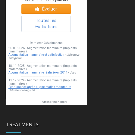
Esthea clinic
Afficher mon profil
TREATMENTS