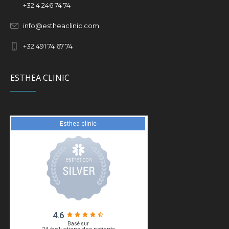
+32
4 246 74 74
info@estheaclinic.com
+
32 491 74 67 74
ESTHEA CLINIC