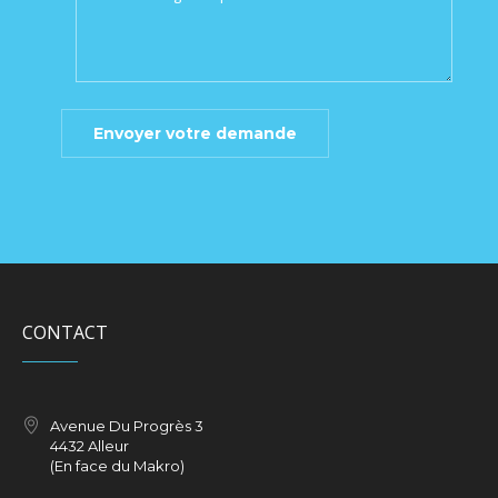
CONTACT
Avenue Du Progrès 3
4432 Alleur
(En face du Makro)