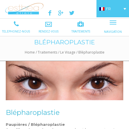
FR
BLÉPHAROPLASTIE
Home
/
Traitements
/
Le Visage
/
Blépharoplastie
Blépharoplastie
Paupières / Blépharoplastie