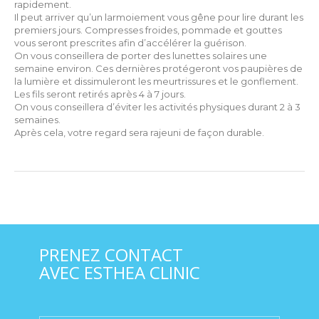
rapidement.
Il peut arriver qu’un larmoiement vous gêne pour lire durant les
premiers jours. Compresses froides, pommade et gouttes
vous seront prescrites afin d’accélérer la guérison.
On vous conseillera de porter des lunettes solaires une
semaine environ. Ces dernières protégeront vos paupières de
la lumière et dissimuleront les meurtrissures et le gonflement.
Les fils seront retirés après 4 à 7 jours.
On vous conseillera d’éviter les activités physiques durant 2 à 3
semaines.
Après cela, votre regard sera rajeuni de façon durable.
PRENEZ CONTACT
AVEC ESTHEA CLINIC