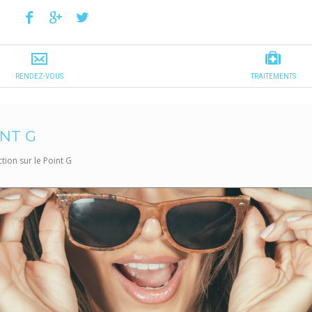
INT G
ction sur le Point G