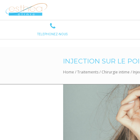
INJECTION SUR LE PO
Home
/
Traitements
/
Chirurgie intime
/
Inje