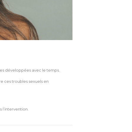
ques développées avec le temps.
re ces troubles sexuels en
 l’intervention.