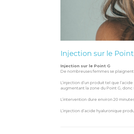
Injection sur le Poin
Injection sur le Point G
De nombreuses femmes se plaignent d’
L’injection d’un produit tel que l’aci
augmentant la zone du Point G, donc sa
L’intervention dure environ 20 minutes
L’injection d’acide hyaluronique produi