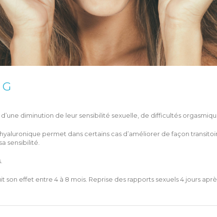
t G
une diminution de leur sensibilité sexuelle, de difficultés orgasmi
de hyaluronique permet dans certains cas d’améliorer de façon transitoi
 sensibilité.
.
t son effet entre 4 à 8 mois. Reprise des rapports sexuels 4 jours après