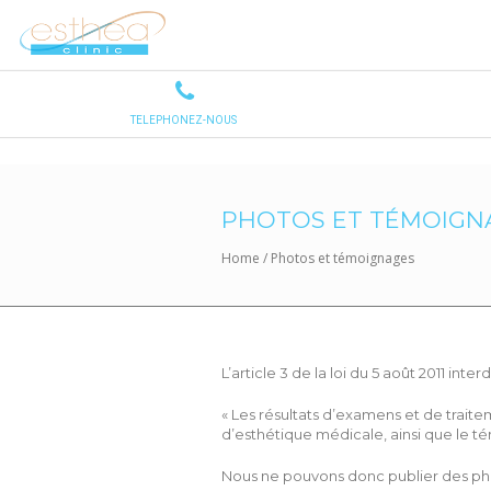
PHOTOS ET TÉMOIGN
Home
/
Photos et témoignages
L’article 3 de la loi du 5 août 2011 int
« Les résultats d’examens et de trai
d’esthétique médicale, ainsi que le té
Nous ne pouvons donc publier des phot