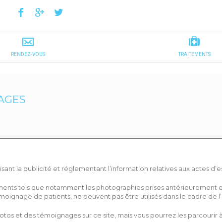
AGES
erdisant la publicité et réglementant l’information relatives aux actes d
tements tels que notamment les photographies prises antérieurement 
moignage de patients, ne peuvent pas être utilisés dans le cadre de l’
os et des témoignages sur ce site, mais vous pourrez les parcourir à v