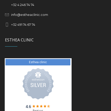
+32
4 246 74 74
info@estheaclinic.com
+
32 491 74 67 74
ESTHEA CLINIC