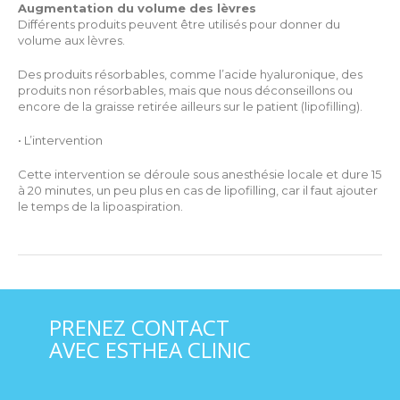
Augmentation du volume des lèvres
Différents produits peuvent être utilisés pour donner du
volume aux lèvres.
Des produits résorbables, comme l’acide hyaluronique, des
produits non résorbables, mais que nous déconseillons ou
encore de la graisse retirée ailleurs sur le patient (lipofilling).
• L’intervention
Cette intervention se déroule sous anesthésie locale et dure 15
à 20 minutes, un peu plus en cas de lipofilling, car il faut ajouter
le temps de la lipoaspiration.
PRENEZ CONTACT
AVEC ESTHEA CLINIC