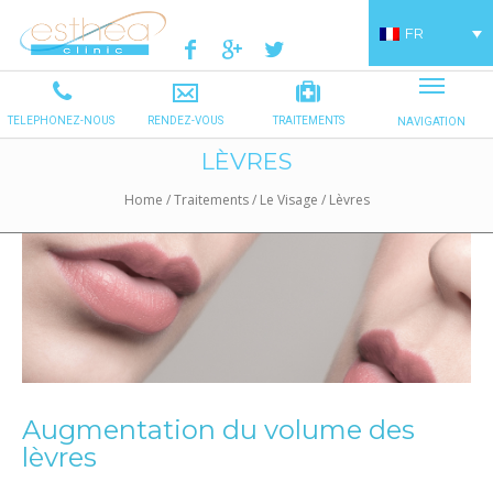
FR
LÈVRES
Home
/
Traitements
/
Le Visage
/
Lèvres
Augmentation du volume des
lèvres