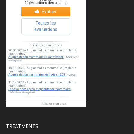
Esthea clinic
Afficher mon profil
TREATMENTS