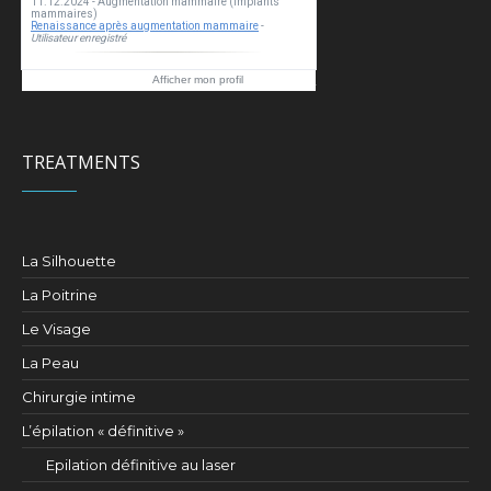
Esthea clinic
Afficher mon profil
TREATMENTS
La Silhouette
La Poitrine
Le Visage
La Peau
Chirurgie intime
L’épilation « définitive »
Epilation définitive au laser