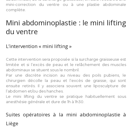
mini-correction du ventre ou à une plastie abdominale
complète.
Mini abdominoplastie : le mini lifting
du ventre
L’intervention « mini lifting »
Cette intervention sera proposée si la surcharge graisseuse est
limitée et si l’excès de peau et le relâchement des muscles
abdominaux se situent sous le nombril.
Par une discrète incision au niveau des poils pubiens, le
chirurgien décolle la peau et l’excès de graisse, qui sont
ensuite retirés. Il y associera souvent une liposculpture de
l’abdomen et/ou des hanches.
Le mini lifting du ventre se pratique habituellement sous
anesthésie générale et dure de 1h à 1h30.
Suites opératoires à la mini abdominoplastie à
Liège