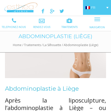
FR
ABDOMINOPLASTIE (LIÈGE)
Home
/
Traitements
/
La Silhouette
/
Abdominoplastie (Liège)
Abdominoplastie à Liège
Après la liposculpture,
l’abdominoplastie à Liège – ou