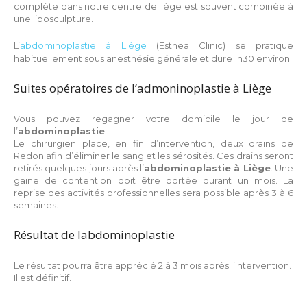
complète dans notre centre de liège est souvent combinée à
une liposculpture.
L’
abdominoplastie à Liège
(Esthea Clinic) se pratique
habituellement sous anesthésie générale et dure 1h30 environ.
Suites opératoires de l’admoninoplastie à Liège
Vous pouvez regagner votre domicile le jour de
l’
abdominoplastie
.
Le chirurgien place, en fin d’intervention, deux drains de
Redon afin d’éliminer le sang et les sérosités. Ces drains seront
retirés quelques jours après l’
abdominoplastie à Liège
. Une
gaine de contention doit être portée durant un mois. La
reprise des activités professionnelles sera possible après 3 à 6
semaines.
Résultat de labdominoplastie
Le résultat pourra être apprécié 2 à 3 mois après l’intervention.
Il est définitif.