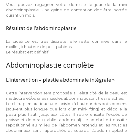
Vous pouvez regagner votre domicile le jour de la mini
abdominoplastie. Une gaine de contention doit être portée
durant un mois.
Résultat de l’abdominoplastie
La cicatrice est très discrète, elle reste confinée dans le
maillot, à hauteur de poils pubiens.
Le résultat est définitif.
Abdominoplastie complète
L’intervention « plastie abdominale intégrale »
Cette intervention sera proposée si l’élasticité de la peau est
médiocre et/ou si les muscles abdominaux sont très relâchés.
Le chirurgien pratique une incision à hauteur des poils pubiens
(souvent plus longue que lors d’un mini-lifting) et décolle la
peau plus haut, jusqu’aux côtes. Il retire ensuite l’excès de
graisse et de peau (tablier abdominal). Le nombril est ensuite
repositionné au milieu de l’abdomen retendu et les muscles
abdominaux sont rapprochés et suturés. L’abdominoplastie