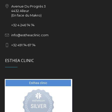
Avenue Du Progrès 3
4432 Alleur
(En face du Makro)
+32
4 246 74 74
info@estheaclinic.com
+
32 491 74 67 74
ESTHEA CLINIC