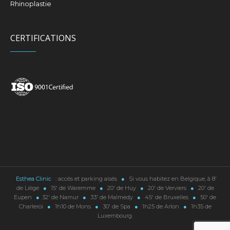
Rhinoplastie
CERTIFICATIONS
Esthea Clinic
: accès et parking aisés
●
Si vous habitez en Belgique, à 8'
de Liège
●
15' de Waremme
●
20' de Huy
●
20' de Verviers
●
20' de
Eupen
●
32' de Namur
●
33' de Malmedy
●
45' de Bruxelles
●
50' de
Charleroi
●
1h10 de Mons
●
30' de Spa
●
1h25 de Arlon
●
1h35 de
Luxembourg.