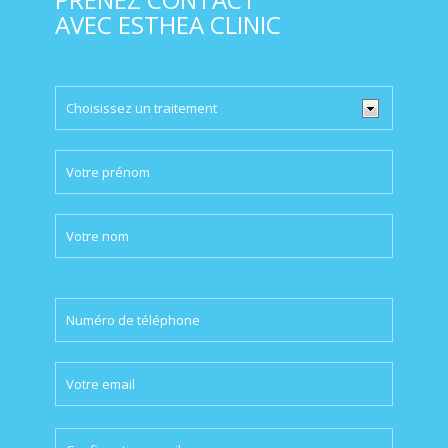
AVEC ESTHEA CLINIC
Please
leave