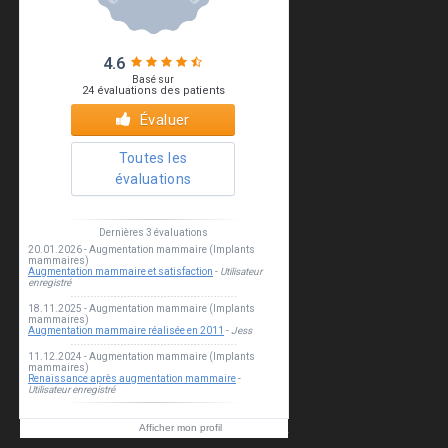
Esthea clinic
Afficher mon profil