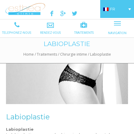
FR
LABIOPLASTIE
Home
/
Traitements
/
Chirurgie intime
/
Labioplastie
Labioplastie
Labioplastie