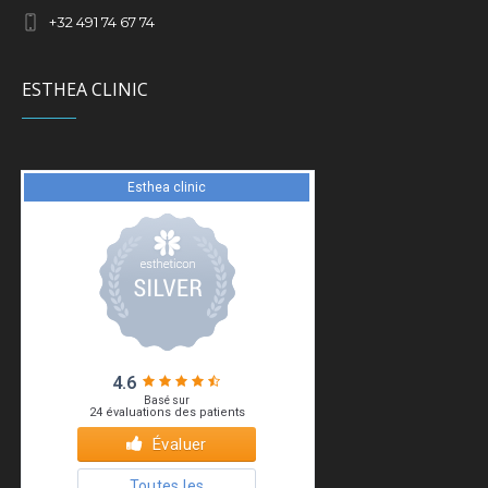
+
32 491 74 67 74
ESTHEA CLINIC