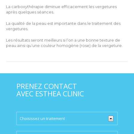
La carboxythérapie diminue efficacement les vergetures
après quelques séances.
La qualité de la peau est importante dans le traitement des
vergetures.
Les résultats seront meilleurs si l’on a une bonne texture de
peau ainsi qu’une couleur homogène (rose) de la vergeture.
PRENEZ CONTACT
AVEC ESTHEA CLINIC