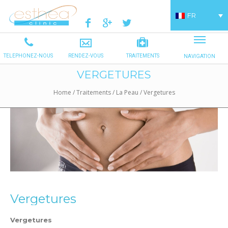
FR
VERGETURES
Home
/
Traitements
/
La Peau
/
Vergetures
Vergetures
Vergetures