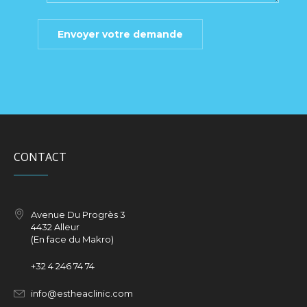
CONTACT
Avenue Du Progrès 3
4432 Alleur
(En face du Makro)
+32
4 246 74 74
info@estheaclinic.com