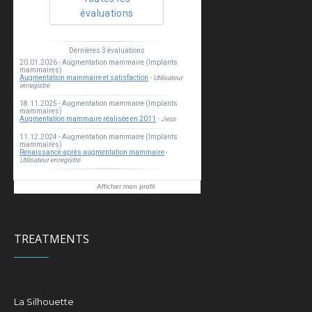
Esthea clinic
Afficher mon profil
TREATMENTS
La Silhouette