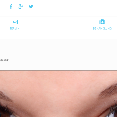
lastik