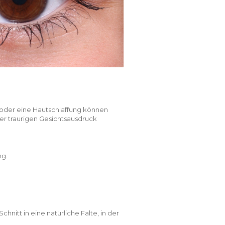
t oder eine Hautschlaffung können
er traurigen Gesichtsausdruck
ng.
itt in eine natürliche Falte, in der