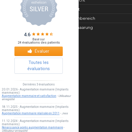
Gesicht
Haut
Intimbereich
Enthaarung