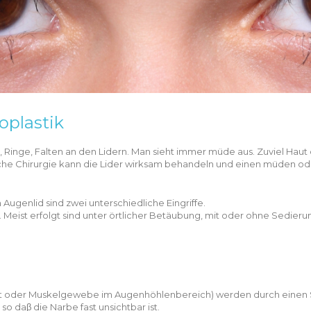
oplastik
, Ringe, Falten an den Lidern. Man sieht immer müde aus. Zuviel Hau
ische Chirurgie kann die Lider wirksam behandeln und einen müden od
ugenlid sind zwei unterschiedliche Eingriffe.
 Meist erfolgt sind unter örtlicher Betäubung, mit oder ohne Sedieru
t oder Muskelgewebe im Augenhöhlenbereich) werden durch einen Schn
so daβ die Narbe fast unsichtbar ist.