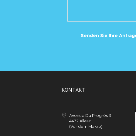
KONTAKT
Avenue Du Progrès 3
4432 Alleur
(Vor dem Makro)