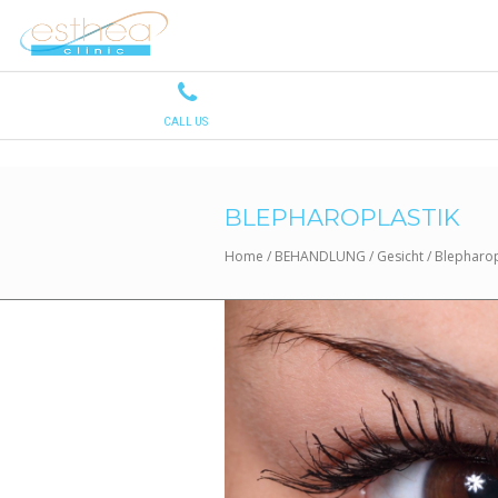
BLEPHAROPLASTIK
Home
/
BEHANDLUNG
/
Gesicht
/
Blepharop