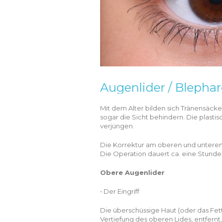
Augenlider / Blephar
Mit dem Alter bilden sich Tränensäcke
sogar die Sicht behindern. Die plast
verjüngen.
Die Korrektur am oberen und unteren A
Die Operation dauert ca. eine Stunde.
Obere Augenlider
• Der Eingriff
Die überschüssige Haut (oder das Fet
Vertiefung des oberen Lides, entfernt, 