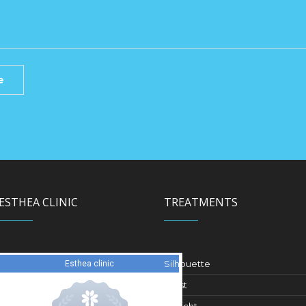
ESTHEA CLINIC
TREATMENTS
Silhouette
Brust