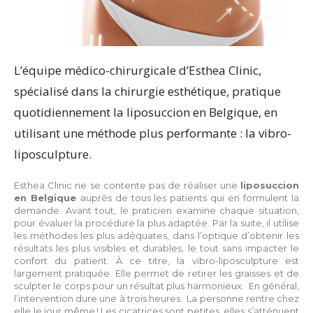
L’équipe médico-chirurgicale d’Esthea Clinic,
spécialisé dans la chirurgie esthétique, pratique
quotidiennement la liposuccion en Belgique, en
utilisant une méthode plus performante : la vibro-
liposculpture.
Esthea Clinic ne se contente pas de réaliser une
liposuccion
en Belgique
auprès de tous les patients qui en formulent la
demande. Avant tout, le praticien examine chaque situation,
pour évaluer la procédure la plus adaptée. Par la suite, il utilise
les méthodes les plus adéquates, dans l’optique d’obtenir les
résultats les plus visibles et durables, le tout sans impacter le
confort du patient. À ce titre, la vibro-liposculpture est
largement pratiquée. Elle permet de retirer les graisses et de
sculpter le corps pour un résultat plus harmonieux. En général,
l’intervention dure une à trois heures. La personne rentre chez
elle le jour même ! Les cicatrices sont petites, elles s’atténuent