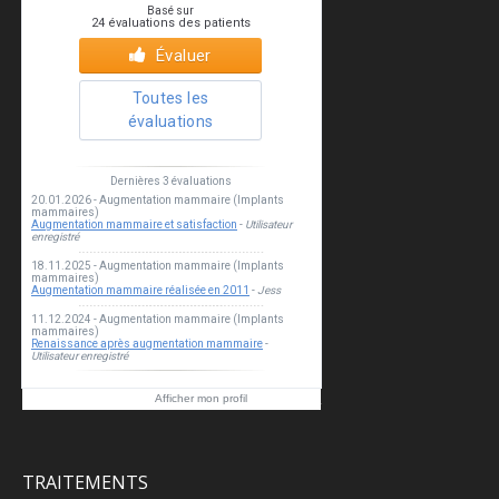
Esthea clinic
Afficher mon profil
TRAITEMENTS