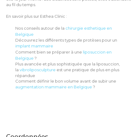
au fil du temps.
En savoir plus sur Esthea Clinic :
Nos conseils autour de la
chirurgie esthetique en
Belgique
Découvrez les différents types de protèses pour un
implant mammaire
Comment bien se préparer à une
liposuccion en
Belgique
?
Plus avancée et plus sophistiquée que la liposuccion,
la
vibroliposculpture
est une pratique de plus en plus
répandue
Comment définir le bon volume avant de subir une
augmentation mammaire en Belgique
?
Coordonnées