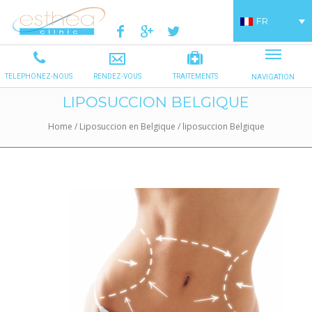
FR
LIPOSUCCION BELGIQUE
Home
/
Liposuccion en Belgique
/
liposuccion Belgique