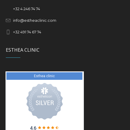
+32
4 246 74 74
info@estheaclinic.com
+
32 491 74 67 74
ESTHEA CLINIC