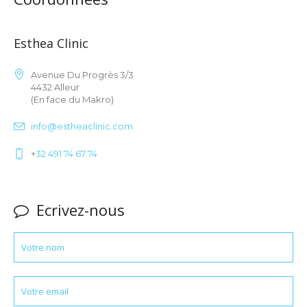
Esthea Clinic
Avenue Du Progrès 3/3
4432 Alleur
(En face du Makro)
info@estheaclinic.com
+
32 491 74 67 74
Ecrivez-nous