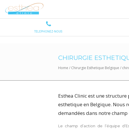
CHIRURGIE ESTHETIQ
Home
/
Chirurgie Esthetique Belgique
/
chir
Esthea Clinic est une structure 
esthetique en Belgique. Nous 
demandées dans notre champ d
Le champ d’action de l’équipe d’Es