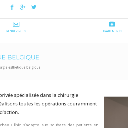
UE BELGIQUE
urgie esthetique belgique
privée spécialisée dans la chirurgie
réalisons toutes les opérations couramment
’action.
thea Clinic s’adapte aux souhaits des patients en