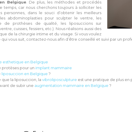
 en Belgique
. De plus, les méthodes et procédés
 temps, car nous cherchons toujours à solliciter les
es personnes, dans le souci d’obtenir les meilleurs
 les abdominoplasties pour sculpter le ventre, les
 de prothèses de qualité, les liposuccions sur
ntre, cuisses, fessiers, etc.). Nous réalisons aussi des
 que de la chirurgie intime et du visage. Si vous voulez
ui vous suit, contactez-nous afin d’être conseillé et suivi par un pr
ie esthetique en Belgique
e protèses pour un
implant mammaire
e
liposuccion en Belgique
?
 que la liposuccion, la
vibroliposculpture
est une pratique de plus en
vant de subir une
augmentation mammaire en Belgique
?