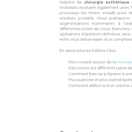
matière de
chirurgie esthetique
mobilisés évoluent également avec le
processus les moins invasifs pour l
résultats possible. Nous pratiquons
augmentations mammaires à l’aide
différentes zones du corps (hanches, ve
opérations d’épilation définitive, ainsi
enfin vous débarrasser d’un complexe q
En savoir plus sur Esthea Clinic :
Nos conseils autour de la
chirurg
Découvrez les différents types d
Comment bien se préparer à un
Plus avancée et plus sophistiquée
Comment définir le bon volume a