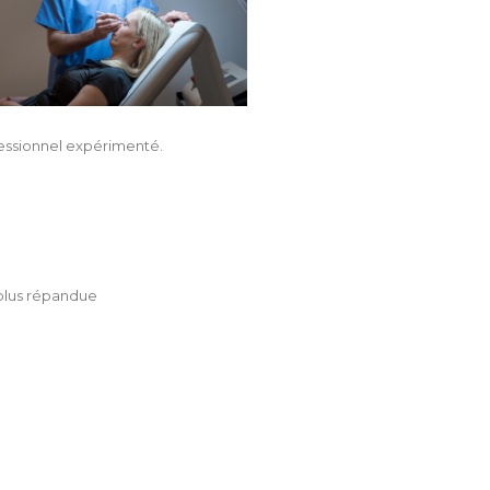
ofessionnel expérimenté.
 plus répandue