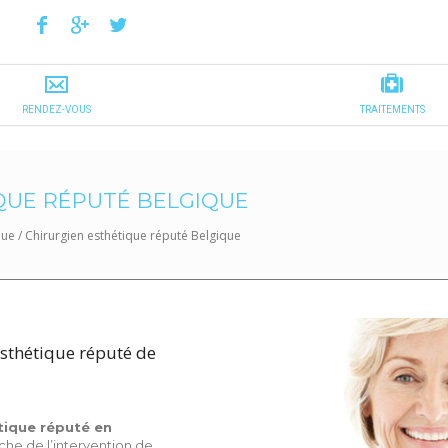
QUE RÉPUTÉ BELGIQUE
que
/
Chirurgien esthétique réputé Belgique
esthétique réputé de
tique réputé en
che de l’intervention de