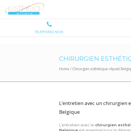
CHIRURGIEN ESTHÉTI
Home
/
Chirurgien esthétique réputé Belgi
L’entretien avec un chirurgien 
Belgique
L’entretien avec le
chirurgien esthé
Belgique
est essentiel pour la démar