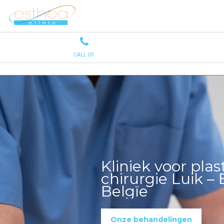
Kliniek voor plas
chirurgie Luik – 
Belgïe
Onze behandelingen