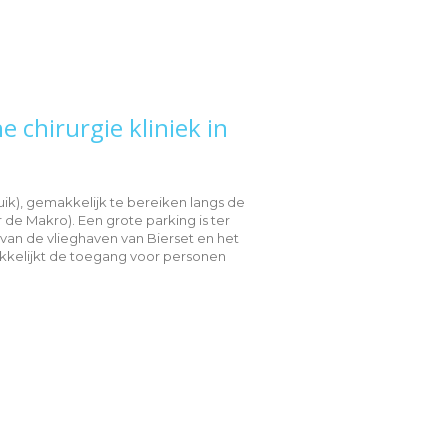
e chirurgie kliniek in
Luik), gemakkelijk te bereiken langs de
 de Makro). Een grote parking is ter
van de vlieghaven van Bierset en het
akkelijkt de toegang voor personen