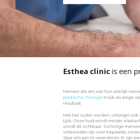
Esthea clinic
is een p
Mensen die iets aan hun uiterlijk wen
plastische chirurgie
in luik als enige 
resultaat.
Met het ouder worden, ontsnapt ook on
tijds. Onze huid wordt minder elastis
wordt dit zichtbaar. Sommige mens
ontevreden zijn over bepaalde zones
daar iets aan te veranderen. Er zijn we