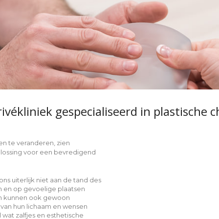
rivékliniek gespecialiseerd in
plastische c
sen te veranderen, zien
oplossing voor een bevredigend
s uiterlijk niet aan de tand des
ch en op gevoelige plaatsen
en kunnen ook gewoon
 van hun lichaam en wensen
l wat zalfjes en esthetische