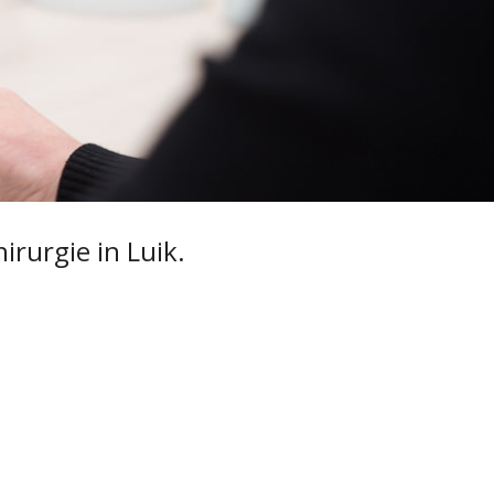
hirurgie in Luik
.