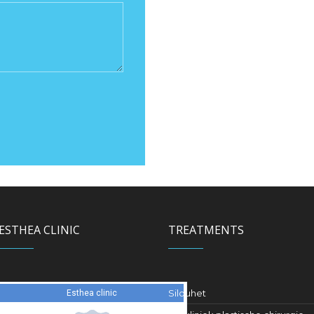
ESTHEA CLINIC
TREATMENTS
Silouhet