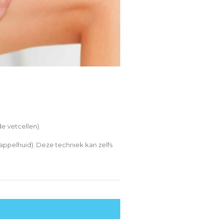
e vetcellen).
appelhuid). Deze techniek kan zelfs