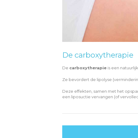
De carboxytherapie
De
carboxytherapie
is een natuurli
Ze bevordert de lipolyse (verminderin
Deze effekten, samen met het opspanne
een liposuctie vervangen (of vervolled