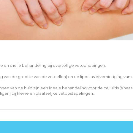
jke en snelle behandeling bij overtollige vetophopingen.
g van de grootte van de vetcellen) en de lipoclasie(vernietiging van d
n van de huid zijn een ideale behandeling voor de cellulitis (sinaas
igen) bij kleine en plaatselijke vetopstapelingen..