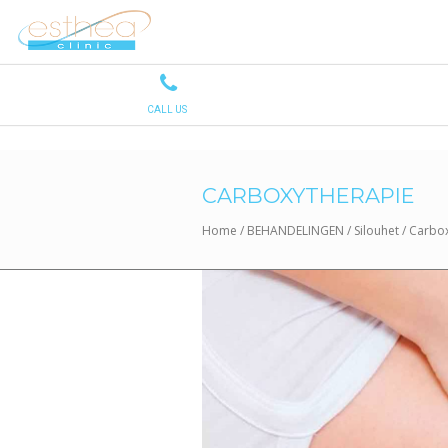
CARBOXYTHERAPIE
Home
/
BEHANDELINGEN
/
Silouhet
/
Carbox